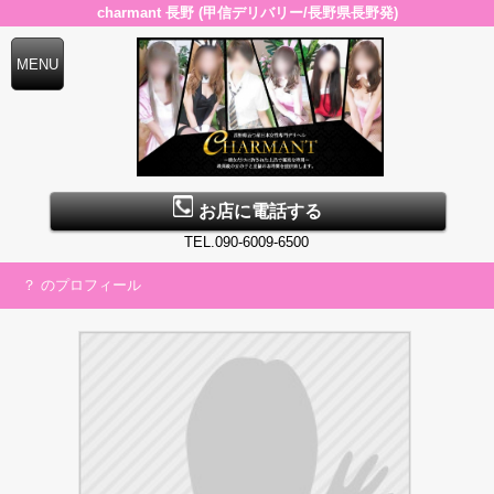
charmant 長野 (甲信デリバリー/長野県長野発)
お店に電話する
TEL.090-6009-6500
？ のプロフィール