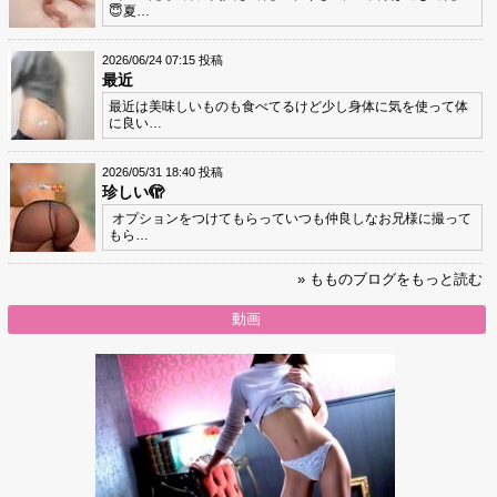
😇夏…
2026/06/24 07:15 投稿
最近
最近は美味しいものも食べてるけど少し身体に気を使って体
に良い…
2026/05/31 18:40 投稿
珍しい🫣
オプションをつけてもらっていつも仲良しなお兄様に撮って
もら…
» もものブログをもっと読む
動画