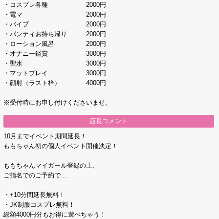
・コスプレ各種 2000円
・電マ 2000円
・バイブ 2000円
・パンティお持ち帰り 2000円
・ローション風呂 2000円
・オナニー鑑賞 3000円
・聖水 3000円
・マットプレイ 3000円
・顔射（ラスト枠） 4000円
※受付時にお申し付けくださいませ。
店長コメント
10月までイベント期間延長！
ももちゃん初の個人イベント開催決定！
ももちゃんマイガール登録の上、
ご指名でのご予約で…
・+10分間延長無料！
・JK制服コスプレ無料！
総額4000円分もお得に遊べちゃう！